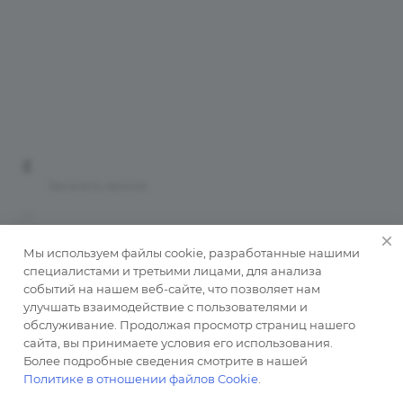
Компания
Оплата и доставка
Контакты
Карта сайта
+7 (3452) 57-90-35
Заказать звонок
tnst@bus72.ru
625034, Тюменская область, Тюмень, ул.
Мы используем файлы cookie, разработанные нашими
Дамбовская, 10
специалистами и третьими лицами, для анализа
событий на нашем веб-сайте, что позволяет нам
улучшать взаимодействие с пользователями и
© 2026 “ТНСТ”
обслуживание. Продолжая просмотр страниц нашего
сайта, вы принимаете условия его использования.
Политика
Согласие на
Уведомлении
Более подробные сведения смотрите в нашей
конфиденциальности
обработку
о cookie
Политике в отношении файлов Cookie
.
персональных данных